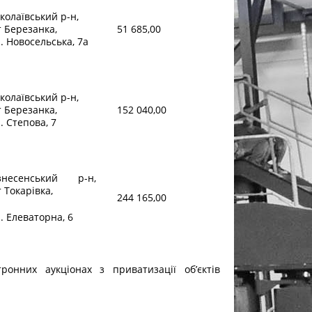
колаївський р-н,
т Березанка,
51 685,00
. Новосельська, 7а
колаївський р-н,
т Березанка,
152 040,00
. Степова, 7
знесенський р-н,
 Токарівка,
244 165,00
. Елеваторна, 6
онних аукціонах з приватизації об’єктів