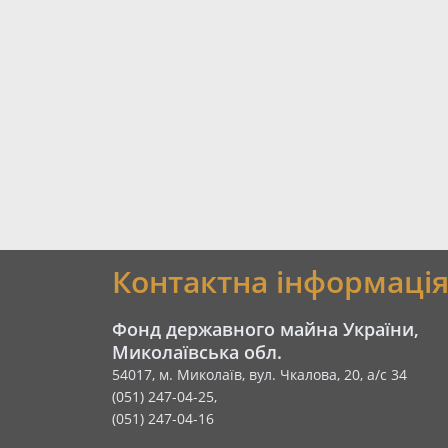
Контактна інформаці
Фонд державного майна України,
Миколаївська обл.
54017, м. Миколаїв, вул. Чкалова, 20, а/с 34
(051) 247-04-25,
(051) 247-04-16