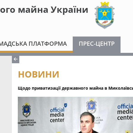
ого майна України
МАДСЬКА ПЛАТФОРМА
ПРЕС-ЦЕНТР
НОВИНИ
Щодо приватизації державного майна в Миколаївсь