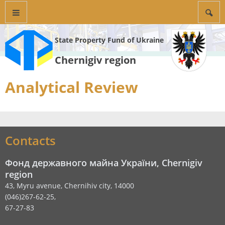
State Property Fund of Ukraine
Chernigiv region
Analytical Review
Contacts
Фонд державного майна України, Chernigiv
region
43, Myru avenue, Chernihiv city, 14000
(046)267-62-25,
67-27-83