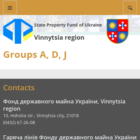
State Property Fund of Ukraine
Vinnytsia region
Groups A, D, J
Contacts
Фонд державного майна України, Vinnytsia
region
10, Hoholia str., Vinnytsia city, 21018
(0432) 67-26-08
Гаряча лінія Фонду державного майна України