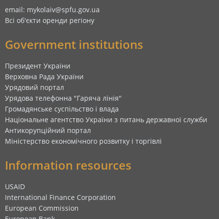
email: mykolaiv@spfu.gov.ua
Всі об'єкти оренди регіону
Government institutions
Президент України
Верховна Рада України
Урядовий портал
Урядова телефонна "Гаряча лінія"
Громадянське суспільство і влада
Національне агентство України з питань державної служби
Антикорупційний портал
Міністерство економічного розвитку і торгівлі
Information resources
USAID
International Finance Corporation
European Commission
European Bank