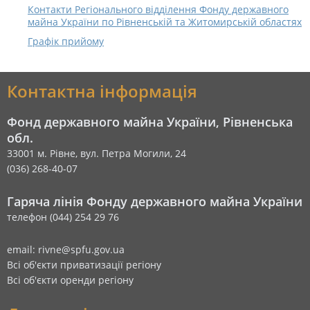
Контакти Регіонального відділення Фонду державного
майна України по Рівненській та Житомирській областях
Графік прийому
Контактна інформація
Фонд державного майна України, Рівненська
обл.
33001 м. Рівне, вул. Петра Могили, 24
(036) 268-40-07
Гаряча лінія Фонду державного майна України
телефон (044) 254 29 76
email: rivne@spfu.gov.ua
Всі об'єкти приватизації регіону
Всі об'єкти оренди регіону