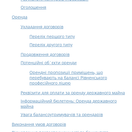
Оголошення
Оренда
Укладання договорів
Перелік першого типу
Перелік другого типу
Продовження договорів
Потенційні об`єкти оренди
Орендні пропозиції приміщень, що
перебувають на балансі Рівненського
професійного ліцею
Реквізити для оплати за оренду державного майна
Інформаційний бюлетень: Оренда державного
майна
Увага балансоутримувачів та орендарів
Виконання умов договорів