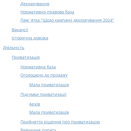
Декларування
Нормативно-правова база
Пам`ятка "Щодо кампанії декларування 2024"
Вакансії
Історична довідка
Діяльність
Приватизація
Нормативна база
Оголошено до продажу
Мала приватизація
Підсумки приватизації
Архів
Мала приватизація
Прийняття рішення про приватизацію
Вивчення попиту