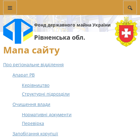
Фонд державного майна України
Рівненська обл.
Мапа сайту
Про регіональне відділення
Апарат РВ
Керівництво
Структурні підрозділи
Очищення влади
Нормативні документи
Перевірка
Запобігання корупції