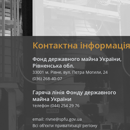
Контактна інформаці
Фонд державного майна України,
Рівненська обл.
33001 м. Рівне, вул. Петра Могили, 24
(036) 268-40-07
Гаряча лінія Фонду державного
майна України
телефон (044) 254 29 76
email: rivne@spfu.gov.ua
Всі об'єкти приватизації регіону