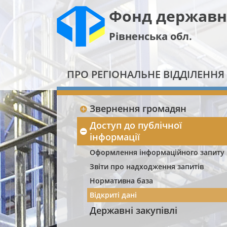
Фонд державн
Рівненська обл.
ПРО РЕГІОНАЛЬНЕ ВІДДІЛЕННЯ
Звернення громадян
Доступ до публічної
інформації
Оформлення інформаційного запиту
Звіти про надходження запитів
Нормативна база
Відкриті дані
Державні закупівлі