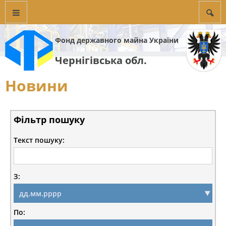
Фонд державного майна України
Чернігівська обл.
Новини
Фільтр пошуку
Текст пошуку:
З:
По: