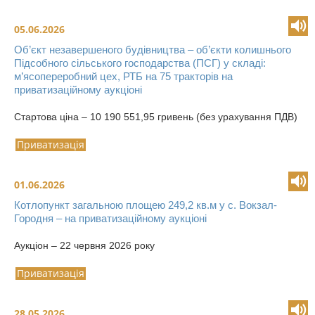
05.06.2026
Об’єкт незавершеного будівництва – об’єкти колишнього
Підсобного сільського господарства (ПСГ) у складі:
м’ясопереробний цех, РТБ на 75 тракторів на
приватизаційному аукціоні
Стартова ціна – 10 190 551,95 гривень (без урахування ПДВ)
Приватизація
01.06.2026
Котлопункт загальною площею 249,2 кв.м у с. Вокзал-
Городня – на приватизаційному аукціоні
Аукціон – 22 червня 2026 року
Приватизація
28.05.2026