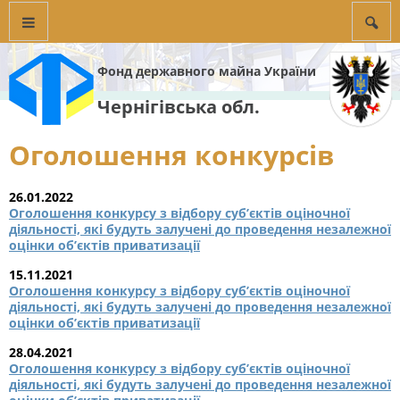
Фонд державного майна України
Чернігівська обл.
Оголошення конкурсів
26.01.2022
Оголошення конкурсу з відбору суб’єктів оціночної
діяльності, які будуть залучені до проведення незалежної
оцінки об’єктів приватизації
15.11.2021
Оголошення конкурсу з відбору суб’єктів оціночної
діяльності, які будуть залучені до проведення незалежної
оцінки об’єктів приватизації
28.04.2021
Оголошення конкурсу з відбору суб’єктів оціночної
діяльності, які будуть залучені до проведення незалежної