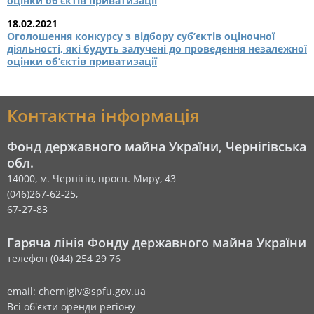
оцінки об’єктів приватизації
18.02.2021
Оголошення конкурсу з відбору суб’єктів оціночної
діяльності, які будуть залучені до проведення незалежної
оцінки об’єктів приватизації
Контактна інформація
Фонд державного майна України, Чернігівська
обл.
14000, м. Чернігів, просп. Миру, 43
(046)267-62-25,
67-27-83
Гаряча лінія Фонду державного майна України
телефон (044) 254 29 76
email: chernigiv@spfu.gov.ua
Всі об'єкти оренди регіону