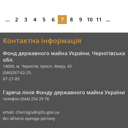
...
2
3
4
5
6
7
8
9
10
11
...
Контактна інформація
Фонд державного майна України, Чернігівська
обл.
14000, м. Чернігів, просп. Миру, 43
(046)267-62-25,
67-27-83
Гаряча лінія Фонду державного майна України
телефон (044) 254 29 76
email: chernigiv@spfu.gov.ua
Всі об'єкти оренди регіону