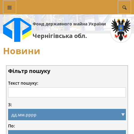
Фонд державного майна України
Чернігівська обл.
Новини
Фільтр пошуку
Текст пошуку:
З:
По: