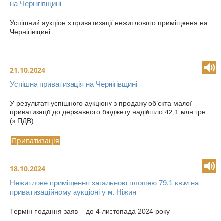
на Чернігівщині
Успішний аукціон з приватизації нежитлового приміщення на
Чернігівщині
21.10.2024
Успішна приватизація на Чернігівщині
У результаті успішного аукціону з продажу об’єкта малої
приватизації до державного бюджету надійшло 42,1 млн грн
(з ПДВ)
Приватизація
18.10.2024
Нежитлове приміщення загальною площею 79,1 кв.м на
приватизаційному аукціоні у м. Ніжин
Термін подання заяв – до 4 листопада 2024 року