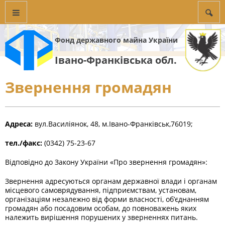
Фонд державного майна України
Івано-Франківська обл.
Звернення громадян
Адреса:
вул.Василіянок, 48, м.Івано-Франківськ,76019;
тел./факс:
(0342) 75-23-67
Відповідно до Закону України «Про звернення громадян»:
Звернення адресуються органам державної влади і органам
місцевого самоврядування, підприємствам, установам,
організаціям незалежно від форми власності, об’єднанням
громадян або посадовим особам, до повноважень яких
належить вирішення порушених у зверненнях питань.