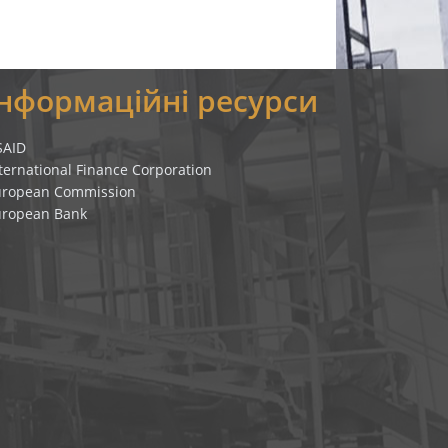
Інформаційні ресурси
SAID
ternational Finance Corporation
uropean Commission
uropean Bank