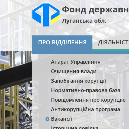
Фонд державн
Луганська обл.
ПРО ВІДДІЛЕННЯ
ДІЯЛЬНІСТ
Апарат Управління
Очищення влади
Запобігання корупції
Нормативно-правова база
Повідомлення про корупцію
Антикорупційна програма
Вакансії
Історична довідка