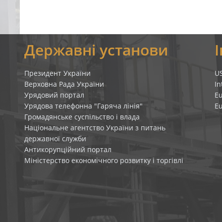
я
Державні установи
Президент України
U
Верховна Рада України
In
Урядовий портал
E
Урядова телефонна "Гаряча лінія"
E
Громадянське суспільство і влада
Національне агентство України з питань
державної служби
Антикорупційний портал
Міністерство економічного розвитку і торгівлі