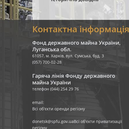
Контактна інформаці
Фонд державного майна України,
Луганська обл.
61057, м. Харків, вул. Сумська, буд. 3
(057) 700-02-28
Гаряча лінія Фонду державного
майна України
телефон (044) 254 29 76
email:
Всі об'єкти оренди регіону
donetsk@spfu.gov.ua
Всі об'єкти приватизації
регіону