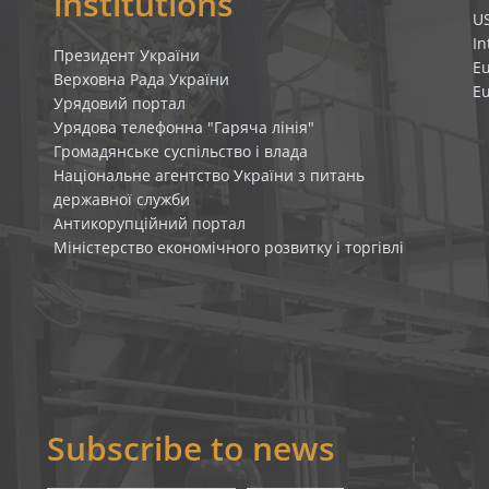
institutions
U
In
Президент України
E
Верховна Рада України
E
Урядовий портал
Урядова телефонна "Гаряча лінія"
Громадянське суспільство і влада
Національне агентство України з питань
державної служби
Антикорупційний портал
Міністерство економічного розвитку і торгівлі
Subscribe to news