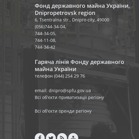
Фонд державного майна України,
Dnipropetrovsk region
6, Tsentralna str., Dnipro city, 49000
(056)744-34-04,
744-34-05,
744-11-08,
744-34-42
Гаряча лінія Фонду державного
майна України
телефон (044) 254 29 76
email: dnipro@spfu.gov.ua
Всі об'єкти приватизації регіону
Всі об'єкти оренди регіону