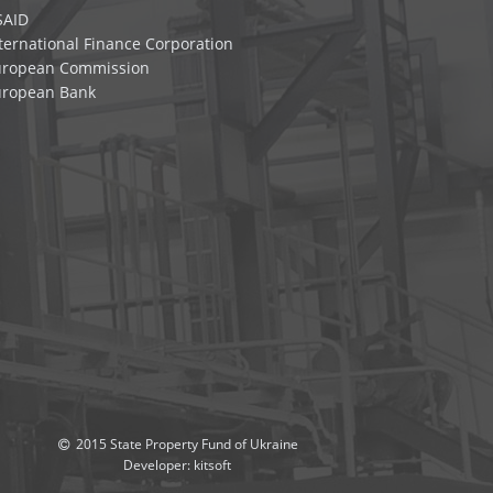
SAID
ternational Finance Corporation
uropean Commission
uropean Bank
2015 State Property Fund of Ukraine
Developer:
kitsoft