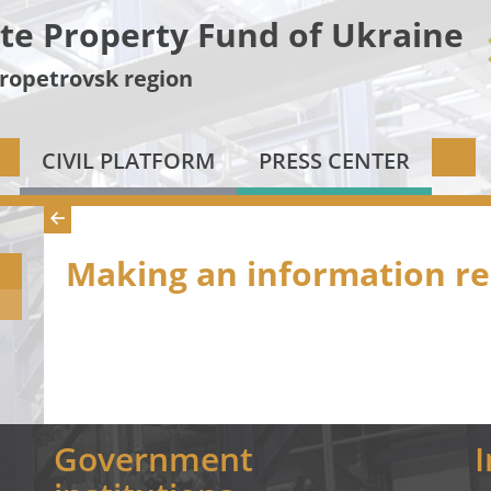
te Property Fund of Ukraine
ropetrovsk region
CIVIL PLATFORM
PRESS CENTER
Making an information r
Government