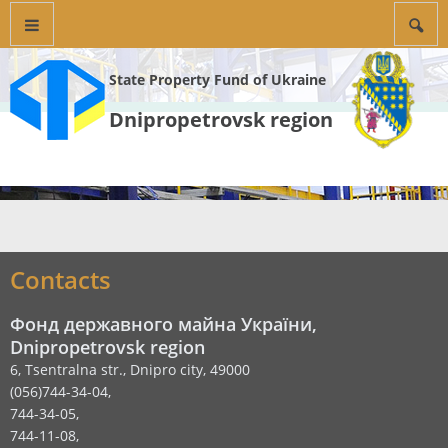
State Property Fund of Ukraine
Dnipropetrovsk region
Contacts
Фонд державного майна України,
Dnipropetrovsk region
6, Tsentralna str., Dnipro city, 49000
(056)744-34-04,
744-34-05,
744-11-08,