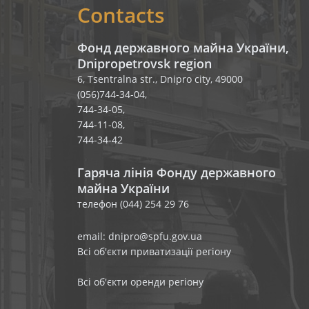
Contacts
Фонд державного майна України,
Dnipropetrovsk region
6, Tsentralna str., Dnipro city, 49000
(056)744-34-04,
744-34-05,
744-11-08,
744-34-42
Гаряча лінія Фонду державного
майна України
телефон (044) 254 29 76
email: dnipro@spfu.gov.ua
Всі об'єкти приватизації регіону
Всі об'єкти оренди регіону