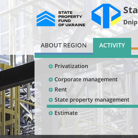
Sta
Dnip
ABOUT REGION
ACTIVITY
Privatization
Corporate management
Rent
State property management
Estimate