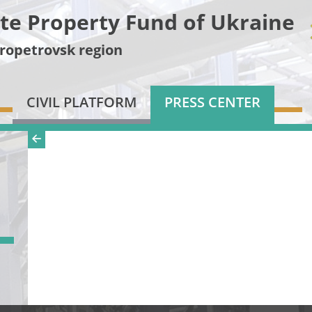
te Property Fund of Ukraine
ropetrovsk region
CIVIL PLATFORM
PRESS CENTER