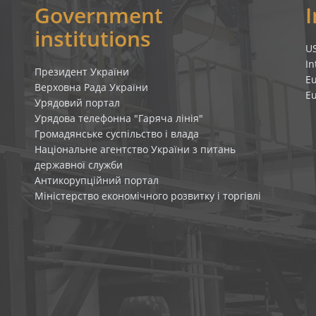
Government
institutions
U
In
Президент України
E
Верховна Рада України
E
Урядовий портал
Урядова телефонна "Гаряча лінія"
Громадянське суспільство і влада
Національне агентство України з питань
державної служби
Антикорупційний портал
Міністерство економічного розвитку і торгівлі