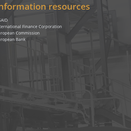
Information resources
SAID
ternational Finance Corporation
uropean Commission
uropean Bank