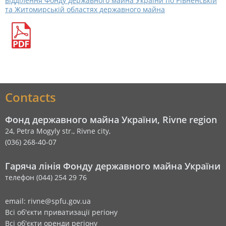
відділення Фонду державного майна України по Рівненській
та Житомирській областях державного майна
Contacts
Фонд державного майна України, Rivne region
24, Petra Mogyly str., Rivne city,
(036) 268-40-07
Гаряча лінія Фонду державного майна України
телефон (044) 254 29 76
email: rivne@spfu.gov.ua
Всі об'єкти приватизації регіону
Всі об'єкти оренди регіону