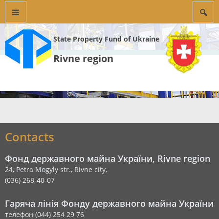
State Property Fund of Ukraine
Rivne region
Contacts
Фонд державного майна України, Rivne region
24, Petra Mogyly str., Rivne city,
(036) 268-40-07
Гаряча лінія Фонду державного майна України
телефон (044) 254 29 76