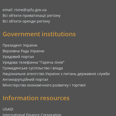
email: rivne@spfu.gov.ua
Всі об'єкти приватизації регіону
Всі об'єкти оренди регіону
Government institutions
Президент України
Верховна Рада України
Урядовий портал
Урядова телефонна "Гаряча лінія"
Громадянське суспільство і влада
Національне агентство України з питань державної служби
Антикорупційний портал
Міністерство економічного розвитку і торгівлі
Information resources
USAID
International Finance Corporation