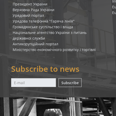
In
Президент України
E
Верховна Рада України
E
Урядовий портал
Урядова телефонна "Гаряча лінія"
Громадянське суспільство і влада
Національне агентство України з питань
державної служби
Антикорупційний портал
Міністерство економічного розвитку і торгівлі
Subscribe to news
Subscribe