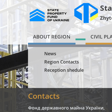
Sta
Zhyt
ABOUT REGION
CIVIL P
News
Region Contacts
Reception shedule
Contacts
Фонд державного майна України,