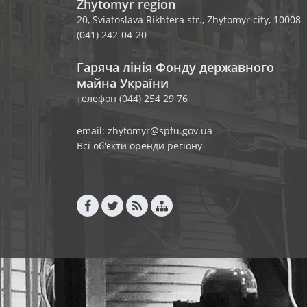
Zhytomyr region
20, Sviatoslava Rikhtera str., Zhytomyr city, 10008
(041) 242-04-20
Гаряча лінія Фонду державного
майна України
телефон (044) 254 29 76
email: zhytomyr@spfu.gov.ua
Всі об'єкти оренди регіону