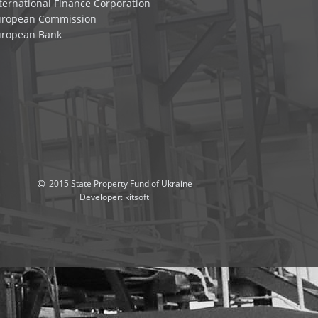
ternational Finance Corporation
uropean Commission
uropean Bank
2015 State Property Fund of Ukraine
Developer:
kitsoft