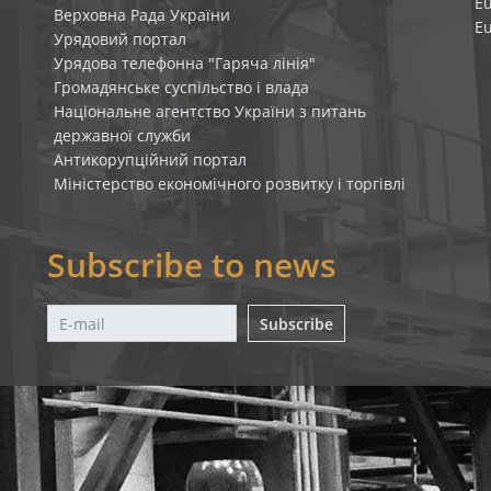
E
Верховна Рада України
E
Урядовий портал
Урядова телефонна "Гаряча лінія"
Громадянське суспільство і влада
Національне агентство України з питань
державної служби
Антикорупційний портал
Міністерство економічного розвитку і торгівлі
Subscribe to news
Subscribe