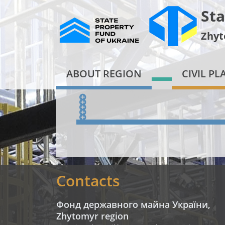
Sta
Zhyt
ABOUT REGION
CIVIL P
Contacts
Фонд державного майна України,
Zhytomyr region