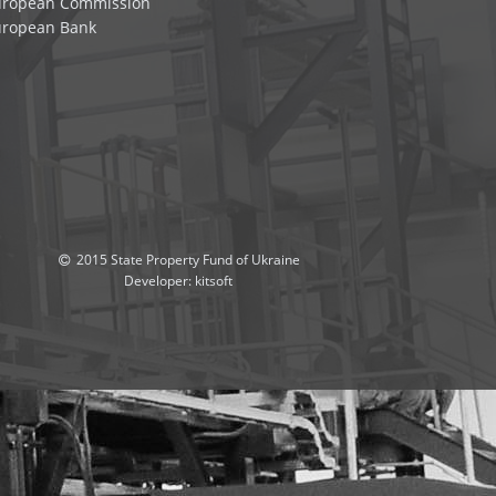
uropean Commission
uropean Bank
2015 State Property Fund of Ukraine
Developer:
kitsoft