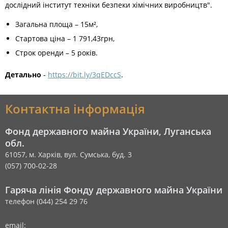
дослідний інститут техніки безпеки хімічних виробництв".
Загальна площа – 15м²,
Стартова ціна – 1 791,43грн,
Строк оренди – 5 років.
Детально
-
https://bit.ly/3qEDccS
.
Контактна інформація
Фонд державного майна України, Луганська
обл.
61057, м. Харків, вул. Сумська, буд. 3
(057) 700-02-28
Гаряча лінія Фонду державного майна України
телефон (044) 254 29 76
email: