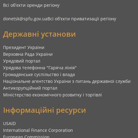
Всі об'єкти оренди регіону
donetsk@spfu.gov.ua
Всі об'єкти приватизації регіону
Державні установи
Президент України
Верховна Рада України
Урядовий портал
Урядова телефонна "Гаряча лінія"
Громадянське суспільство і влада
Національне агентство України з питань державної служби
Антикорупційний портал
Міністерство економічного розвитку і торгівлі
Інформаційні ресурси
USAID
International Finance Corporation
European Commission