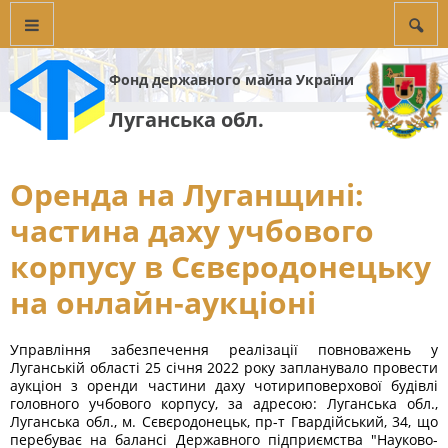
Фонд державного майна України
Луганська обл.
Оренда на Луганщині:
частина даху учбового
корпусу в Сєвєродонецьку
на онлайн-аукціоні
Управління забезпечення реалізації повноважень у
Луганській області 25 січня 2022 року запланувало провести
аукціон з оренди частини даху чотириповерхової будівлі
головного учбового корпусу, за адресою: Луганська обл.,
Луганська обл., м. Сєвєродонецьк, пр-т Гвардійський, 34, що
перебуває на балансі Державного підприємства "Науково-