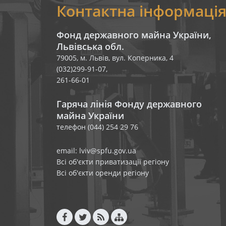
Контактна інформаці
Фонд державного майна України,
Львівська обл.
79005, м. Львів, вул. Коперника, 4
(032)299-91-07,
261-66-01
Гаряча лінія Фонду державного
майна України
телефон (044) 254 29 76
email: lviv@spfu.gov.ua
Всі об'єкти приватизації регіону
Всі об'єкти оренди регіону