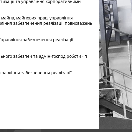
атизації та управління корпоративними
и майна, майнових прав, управління
іння забезпечення реалізації повноважень
правління забезпечення реалізації
ного забезпеч та адмін-господ роботи -
1
равління забезпечення реалізації