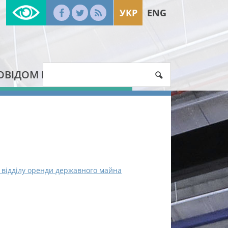
УКР
ENG
ОВІДОМ ПРО КОРУПЦІЮ
а відділу оренди державного майна