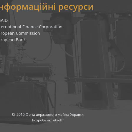
Інформаційні ресурси
SAID
ternational Finance Corporation
uropean Commission
uropean Bank
2015 Фонд державного майна України
Розробник:
kitsoft