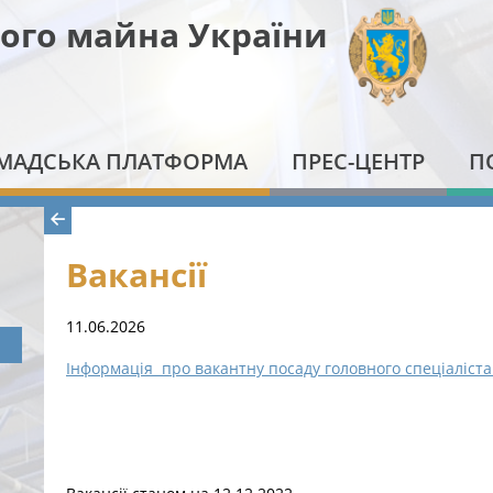
ого майна України
МАДСЬКА ПЛАТФОРМА
ПРЕС-ЦЕНТР
П
Вакансії
11.06.2026
Інформація про вакантну посаду головного спеціаліст