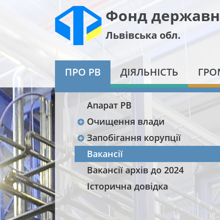
Фонд державн
Львівська обл.
ПРО РВ
ДІЯЛЬНІСТЬ
ГРО
Апарат РВ
Очищення влади
Запобігання корупції
Вакансії
Вакансії архів до 2024
Історична довідка