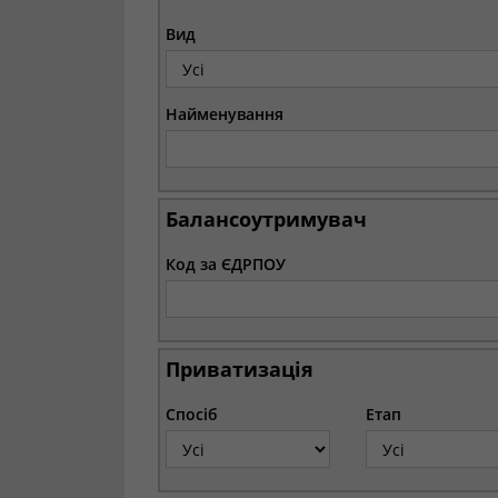
Вид
Найменування
Балансоутримувач
Код за ЄДРПОУ
Приватизація
Спосіб
Етап