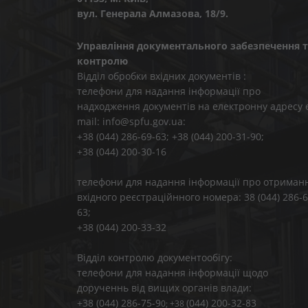
вул. Генерала Алмазова, 18/9.
Управління документального забезпечення т
контролю
Відділ обробки вхідних документів :
телефони для надання інформації про
надходження документів на електронну адресу 
mail: info@spfu.gov.ua:
+38 (044) 286-69-63; +38 (044) 200-31-90;
+38 (044) 200-30-16
телефони для надання інформації про отриман
вхідного реєстраційнного номера: 38 (044) 286-6
63;
+38 (044) 200-33-32
Відділ контролю документообігу:
телефони для надання інформації щодо
дорученнь від вищих органів влади:
+38 (044) 286-75-9
(044) 200-32-83
0; +38