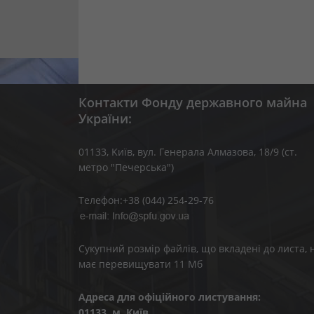
Контакти Фонду державного майна
України:
01133, Kиїв, вул. Генерала Алмазова, 18/9 (ст.
метро "Печерська")
Телефон:+38 (044) 254-29-76
Сукупний розмір файлів, що вкладені до листа, 
має перевищувати 11 Мб
Адреса для офіційного листування:
01133, м. Київ,