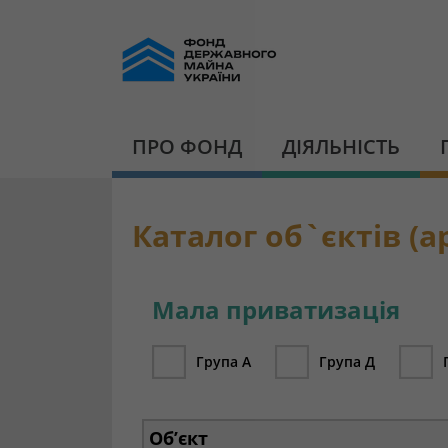
ПРО ФОНД
ДІЯЛЬНІСТЬ
Каталог об`єктів (ар
Мала приватизація
Група А
Група Д
Об’єкт