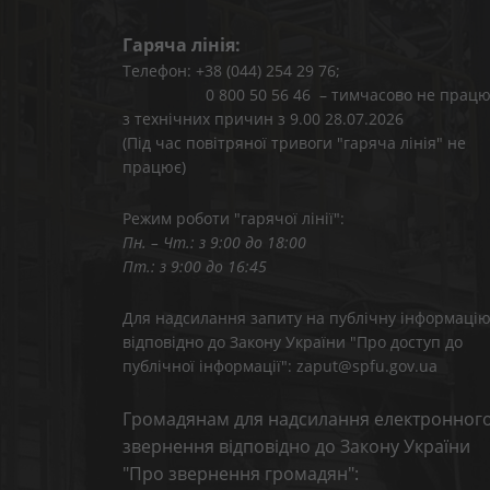
Гаряча лінія:
Телефон: +38 (044) 254 29 76;
0 800 50 56 46 – тимчасово не працю
з технічних причин з 9.00 28.07.2026
(Під час повітряної тривоги "гаряча лінія" не
працює)
Режим роботи "гарячої лінії":
Пн. – Чт.: з 9:00 до 18:00
Пт.: з 9:00 до 16:45
Для надсилання запиту на публічну інформаці
відповідно до Закону України "Про доступ до
публічної інформації": zaput@spfu.gov.ua
Громадянам для надсилання електронног
звернення відповідно до Закону України
"Про звернення громадян":