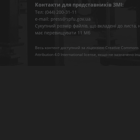
Контакти для представників ЗМІ:
Тел: (044) 200-31-11
e-mail: press@spfu.gov.ua
Сукупний розмір файлів, що вкладені до листа, 
має перевищувати 11 Мб
Весь контент доступний за ліцензією
Creative Commons
Attribution 4.0 International license
, якщо не зазначено ін