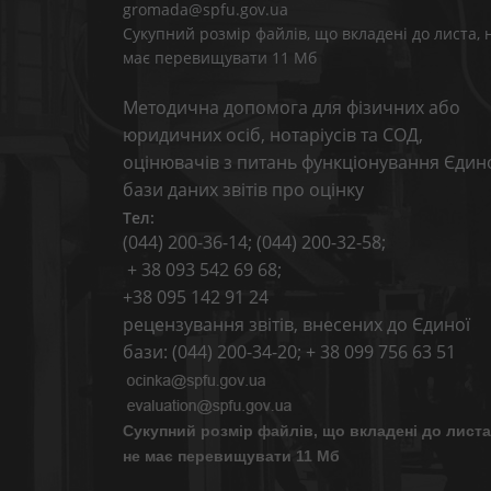
gromada@spfu.gov.ua
Сукупний розмір файлів, що вкладені до листа, 
має перевищувати 11 Мб
Методична допомога для фізичних або
юридичних осіб, нотаріусів та СОД,
оцінювачів з питань функціонування Єдин
бази даних звітів про оцінку
Тел:
(044) 200-36-14; (044) 200-32-58;
+ 38 093 542 69 68;
+38 095 142 91 24
рецензування звітів, внесених до Єдиної
бази: (044) 200-34-20; + 38 099 756 63 51
Сукупний розмір файлів, що вкладені до листа
не має перевищувати 11 Мб