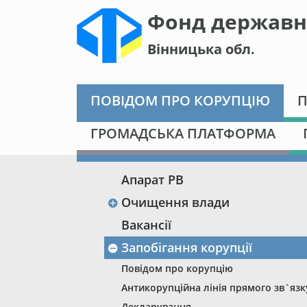
Фонд державн
Вінницька обл.
ПОВІДОМ ПРО КОРУПЦІЮ
П
ГРОМАДСЬКА ПЛАТФОРМА
Апарат РВ
Очищення влади
Вакансії
Запобігання корупції
Повідом про корупцію
Антикорупційна лінія прямого зв`язк
Декларування