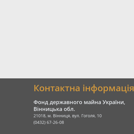
Контактна інформаці
Фонд державного майна України,
Вінницька обл.
21018, м. Вінниця, вул. Гоголя, 10
(0432) 67-26-08