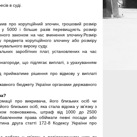
сів в суді.
мив про корупційний злочин, грошовий розмір
о у 5000 і більше разів перевищують розмір
еного законом на час вчинення злочину.Розмір
ру предмета корупційного злочину або розміру
инувального вироку суду.
льних заробітних плат, установлених на час
нагороди, що підлягає виплаті, з урахуванням
суд прийматиме рішення про відмову у виплаті
ржавного бюджету України органами державного
ча?
рмації про викривача, його близьких осіб чи
ого близьких осіб, яка стала відома у зв’язку з
оном повноважень, штраф від 1000 до 2500
озбавленням права обіймати певні посади або
тина друга статті 172-8 Кодексу України про