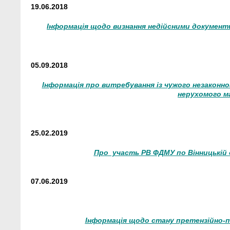
19.06.2018
Інформація щодо визнання недійсними документи
05.09.2018
Інформація про витребування із чужого незаконно
нерухомого м
25.02.2019
Про участь РВ ФДМУ по Вінницькій 
07.06.2019
Інформація щодо стану претензійно-по