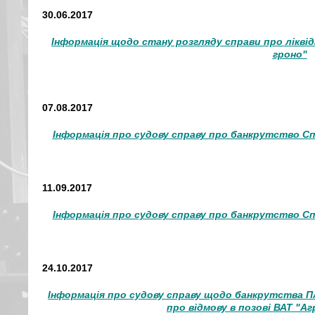
30.06.2017
Інформація щодо стану розгляду справи про лікві
гроно"
07.08.2017
Інформація про судову справу про банкрутство Сп
11.09.2017
Інформація про судову справу про банкрутство Сп
24.10.2017
Інформація про судову справу щодо банкрутства ПА
про відмову в позові ВАТ "А