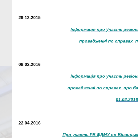
29.12.2015
Інформація про участь регіон
провадженні по справах 
08.02.2016
Інформація про участь регіон
провадженні по справах про 
01.02.2016
22.04.2016
Про участь РВ ФДМУ по Вінницькі