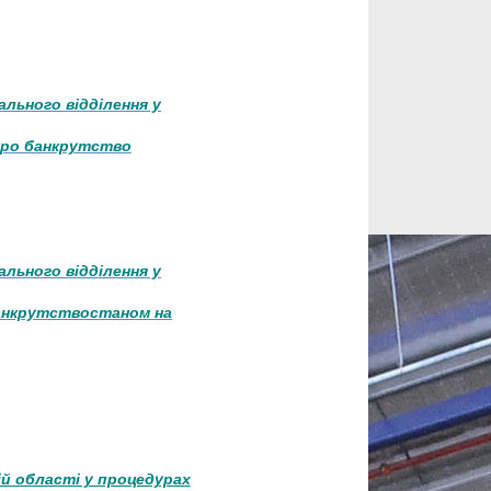
ального відділення у
про банкрутство
ального відділення у
банкрутствостаном на
й області у процедурах