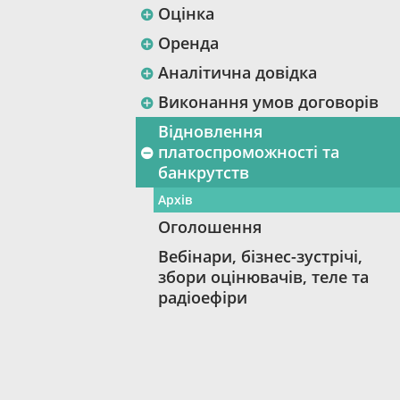
Оцінка
Оренда
Аналітична довідка
Виконання умов договорів
Відновлення
платоспроможності та
банкрутств
Архів
Оголошення
Вебінари, бізнес-зустрічі,
збори оцінювачів, теле та
радіоефіри