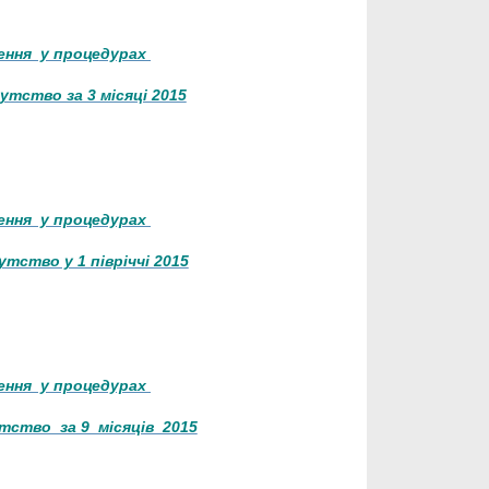
лення у процедурах
утство за 3 місяцi 2015
лення у процедурах
тство у 1 півріччі 2015
лення у процедурах
тство за 9 місяців 2015