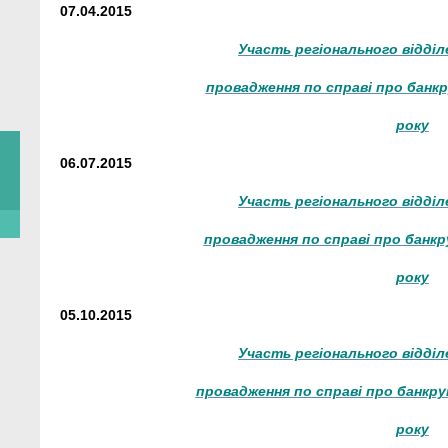
07.04.2015
Участь регіонального відді
провадження по справі про банкр
року
06.07.2015
Участь регіонального відді
провадження по справі про банкру
року
05.10.2015
Участь регіонального відді
провадження по справі про банкру
року