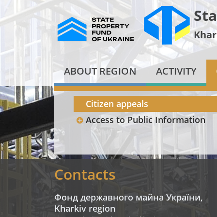
Sta
Khar
ABOUT REGION
ACTIVITY
Citizen appeals
Access to Public Information
Contacts
Фонд державного майна України,
Kharkiv region