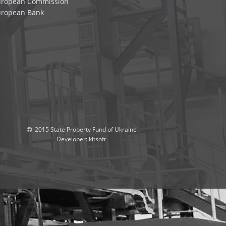
uropean Commission
uropean Bank
2015 State Property Fund of Ukraine
Developer:
kitsoft