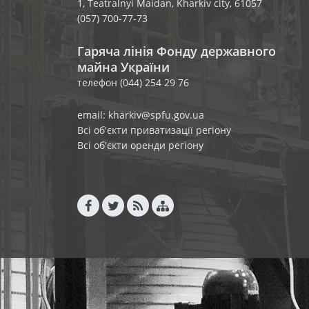
1, Teatralnyi Maidan, Kharkiv city, 61057
(057) 700-77-73
Гаряча лінія Фонду державного
майна України
телефон (044) 254 29 76
email: kharkiv@spfu.gov.ua
Всі об'єкти приватизації регіону
Всі об'єкти оренди регіону