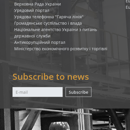
E
Верховна Рада України
E
Урядовий портал
Урядова телефонна "Гаряча лінія"
Громадянське суспільство і влада
Національне агентство України з питань
державної служби
Антикорупційний портал
Міністерство економічного розвитку і торгівлі
Subscribe to news
Subscribe