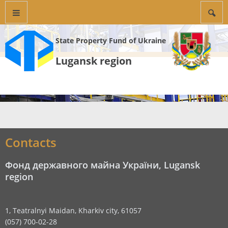
State Property Fund of Ukraine
Lugansk region
Contacts
Фонд державного майна України, Lugansk
region
1, Teatralnyi Maidan, Kharkiv city, 61057
(057) 700-02-28