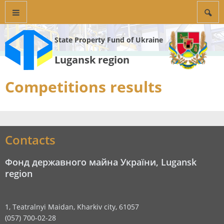
State Property Fund of Ukraine
Lugansk region
Competitions results
Contacts
Фонд державного майна України, Lugansk
region
1, Teatralnyi Maidan, Kharkiv city, 61057
(057) 700-02-28