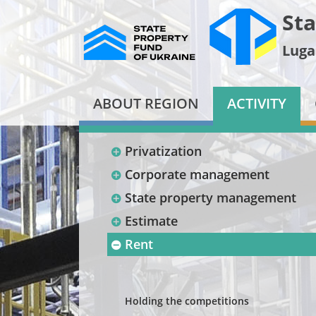
Sta
Luga
ABOUT REGION
ACTIVITY
Privatization
Corporate management
State property management
Estimate
Rent
Holding the competitions