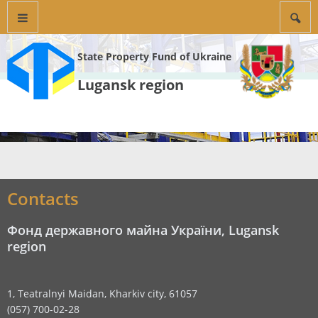
State Property Fund of Ukraine
Lugansk region
Contacts
Фонд державного майна України, Lugansk
region
1, Teatralnyi Maidan, Kharkiv city, 61057
(057) 700-02-28