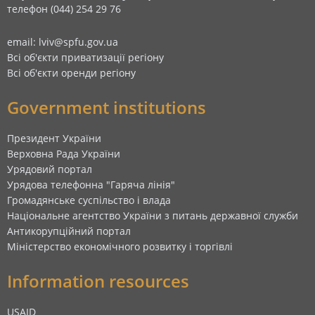
телефон (044) 254 29 76
email: lviv@spfu.gov.ua
Всі об'єкти приватизації регіону
Всі об'єкти оренди регіону
Government institutions
Президент України
Верховна Рада України
Урядовий портал
Урядова телефонна "Гаряча лінія"
Громадянське суспільство і влада
Національне агентство України з питань державної служби
Антикорупційний портал
Міністерство економічного розвитку і торгівлі
Information resources
USAID