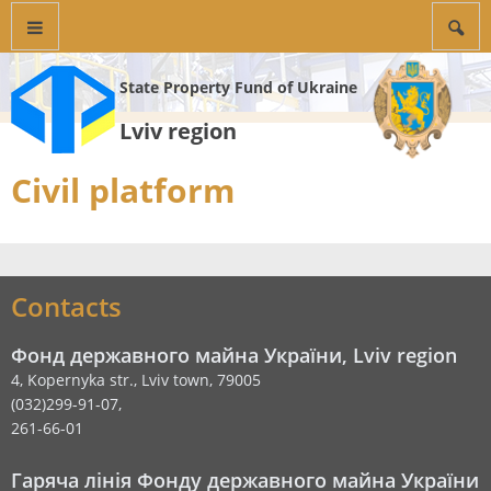
State Property Fund of Ukraine
Lviv region
Civil platform
Contacts
Фонд державного майна України, Lviv region
4, Kopernyka str., Lviv town, 79005
(032)299-91-07,
261-66-01
Гаряча лінія Фонду державного майна України