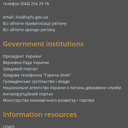
телефон (044) 254 29 76
email: lviv@spfu.gov.ua
Всі об'єкти приватизації регіону
Всі об'єкти оренди регіону
Government institutions
Президент України
Верховна Рада України
Урядовий портал
Урядова телефонна "Гаряча лінія"
Громадянське суспільство і влада
Національне агентство України з питань державної служби
Антикорупційний портал
Міністерство економічного розвитку і торгівлі
Information resources
USAID