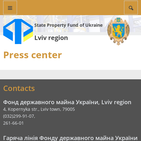
State Property Fund of Ukraine
Lviv region
Press center
Contacts
Фонд державного майна України, Lviv region
4, Kopernyka str., Lviv town, 79005
(032)299-91-07,
261-66-01
Гаряча лінія Фонду державного майна України