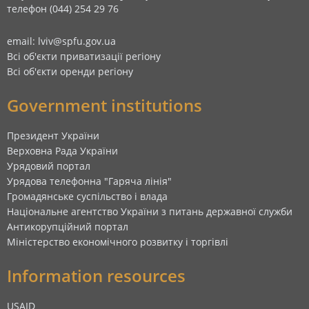
телефон (044) 254 29 76
email: lviv@spfu.gov.ua
Всі об'єкти приватизації регіону
Всі об'єкти оренди регіону
Government institutions
Президент України
Верховна Рада України
Урядовий портал
Урядова телефонна "Гаряча лінія"
Громадянське суспільство і влада
Національне агентство України з питань державної служби
Антикорупційний портал
Міністерство економічного розвитку і торгівлі
Information resources
USAID