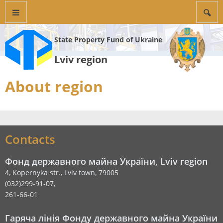
State Property Fund of Ukraine
Lviv region
About region
Contacts
Фонд державного майна України, Lviv region
4, Kopernyka str., Lviv town, 79005
(032)299-91-07,
261-66-01
Гаряча лінія Фонду державного майна України