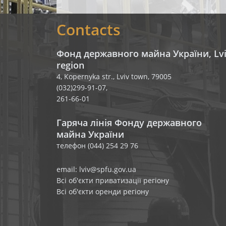
Contacts
Фонд державного майна України, Lv
region
4, Kopernyka str., Lviv town, 79005
(032)299-91-07,
261-66-01
Гаряча лінія Фонду державного
майна України
телефон (044) 254 29 76
email: lviv@spfu.gov.ua
Всі об'єкти приватизації регіону
Всі об'єкти оренди регіону