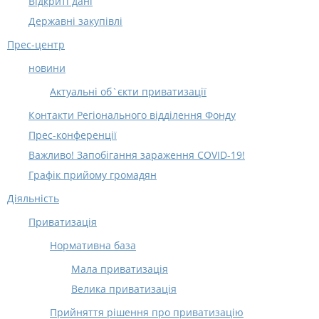
Відкриті дані
Державні закупівлі
Прес-центр
новини
Актуальні об`єкти приватизації
Контакти Регіонального відділення Фонду
Прес-конференції
Важливо! Запобігання зараження COVID-19!
Графік прийому громадян
Діяльність
Приватизація
Нормативна база
Мала приватизація
Велика приватизація
Прийняття рішення про приватизацію