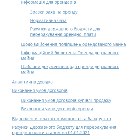
Інформація для орендарів
Зразки заяв на оренду
Нормативна база
Рахунки державного бюджету для
перерахування орендної плати
Щодо здійснення поліпшень орендованого майна
Інформаційний бюлетень: Оренда державного
майна
Шаблони документів щодо оренди державного
майна
Аналітична довідка
Виконання умов договорів
Виконання умов договорів купівлі-продажу
Виконання умов договорів оренди
Відновлення платоспроможності та банкрутств
Рахунки Державного бюджету для перерахування
орендної плати станом на 01.01.2021