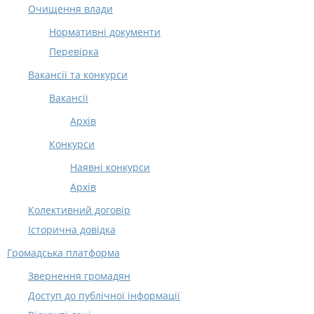
Очищення влади
Нормативні документи
Перевірка
Вакансії та конкурси
Вакансії
Архів
Конкурси
Наявні конкурси
Архів
Колективний договір
Історична довідка
Громадська платформа
Звернення громадян
Доступ до публічної інформації