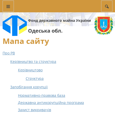
Фонд державного майна України
Одеська обл.
Мапа сайту
Про РВ
Керівництво та структура
Керівництово
Структура
Запобігання корупції
Нормативно-правова база
Державна антикорупційна програма
Захист викривачів