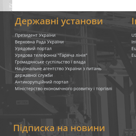
я
Державні установи
Президент України
U
Верховна Рада України
In
Урядовий портал
E
Урядова телефонна "Гаряча лінія"
E
Громадянське суспільство і влада
Національне агентство України з питань
державної служби
Антикорупційний портал
Міністерство економічного розвитку і торгівлі
Підписка на новини