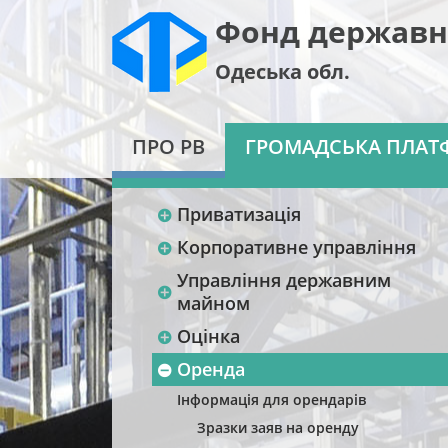
Фонд державн
Одеська обл.
ПРО РВ
ГРОМАДСЬКА ПЛАТ
Приватизація
Корпоративне управління
Управління державним
майном
Оцінка
Оренда
Інформація для орендарів
Зразки заяв на оренду