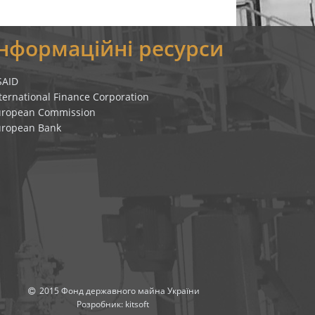
Інформаційні ресурси
SAID
ternational Finance Corporation
uropean Commission
uropean Bank
2015 Фонд державного майна України
Розробник:
kitsoft