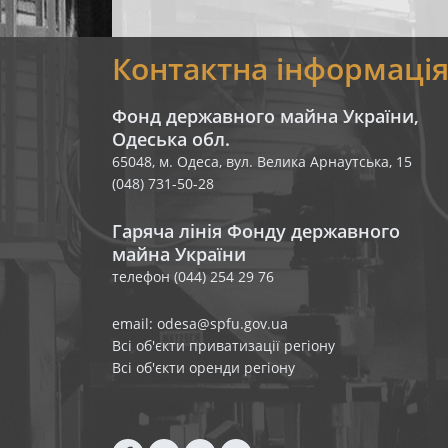
Контактна інформаці
Фонд державного майна України,
Одеська обл.
65048, м. Одеса, вул. Велика Арнаутська, 15
(048) 731-50-28
Гаряча лінія Фонду державного
майна України
телефон (044) 254 29 76
email: odesa@spfu.gov.ua
Всі об'єкти приватизації регіону
Всі об'єкти оренди регіону