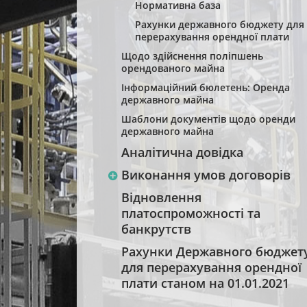
Нормативна база
Рахунки державного бюджету для
перерахування орендної плати
Щодо здійснення поліпшень
орендованого майна
Інформаційний бюлетень: Оренда
державного майна
Шаблони документів щодо оренди
державного майна
Аналітична довідка
Виконання умов договорів
Відновлення
платоспроможності та
банкрутств
Рахунки Державного бюджет
для перерахування орендної
плати станом на 01.01.2021