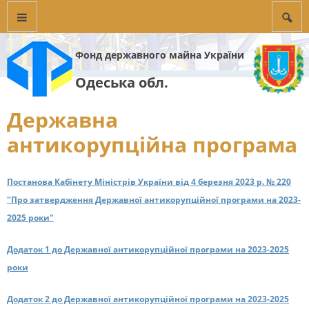
Фонд державного майна України
Одеська обл.
Державна
антикорупційна програма
Постанова Кабінету Міністрів України від 4 березня 2023 р. № 220
"Про затвердження Державної антикорупційної програми на 2023-
2025 роки"
Додаток 1 до Державної антикорупційної програми на 2023-2025
роки
Додаток 2 до Державної антикорупційної програми на 2023-2025