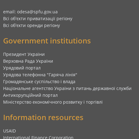
email: odesa@spfu.gov.ua
Всі об'єкти приватизації регіону
Всі об'єкти оренди регіону
Government institutions
Президент України
Верховна Рада України
Урядовий портал
Урядова телефонна "Гаряча лінія"
Громадянське суспільство і влада
Національне агентство України з питань державної служби
Антикорупційний портал
Міністерство економічного розвитку і торгівлі
Information resources
USAID
International Finance Corporation