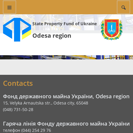
State Property Fund of Ukraine
Odesa region
Contacts
Фонд державного майна України, Odesa region
15, Velyka Arnautska str., Odesa city, 65048
(048) 731-50-28
Гаряча лінія Фонду державного майна України
телефон (044) 254 29 76