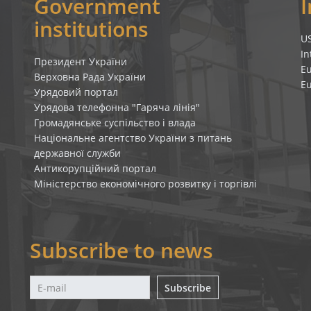
Government
institutions
U
In
Президент України
E
Верховна Рада України
E
Урядовий портал
Урядова телефонна "Гаряча лінія"
Громадянське суспільство і влада
Національне агентство України з питань
державної служби
Антикорупційний портал
Міністерство економічного розвитку і торгівлі
Subscribe to news
Subscribe