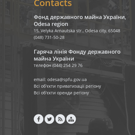
Contacts
Фонд державного майна України,
Odesa region
15, Velyka Arnautska str., Odesa city, 65048
(048) 731-50-28
Гаряча лінія Фонду державного
майна України
телефон (044) 254 29 76
email: odesa@spfu.gov.ua
Всі об'єкти приватизації регіону
Всі об'єкти оренди регіону