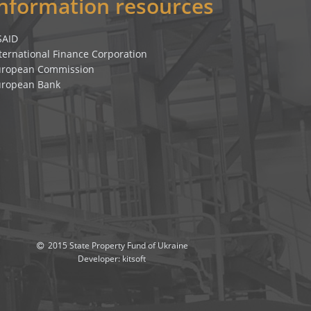
Information resources
SAID
ternational Finance Corporation
uropean Commission
uropean Bank
2015 State Property Fund of Ukraine
Developer:
kitsoft