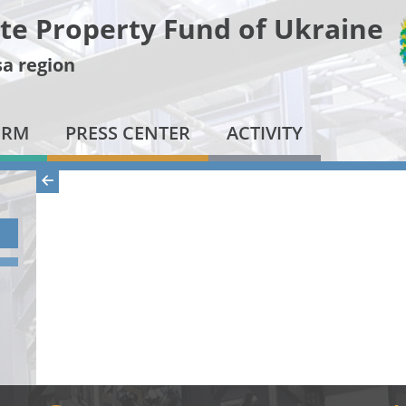
te Property Fund of Ukraine
a region
ORM
PRESS CENTER
ACTIVITY