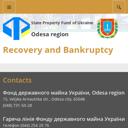
State Property Fund of Ukraine
Odesa region
Recovery and Bankruptcy
Contacts
Фонд державного майна України, Odesa region
15, Velyka Arnautska str., Odesa city, 65048
(048) 731-50-28
Гаряча лінія Фонду державного майна України
телефон (044) 254 29 76