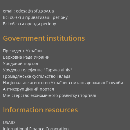
email: odesa@spfu.gov.ua
Всі об'єкти приватизації регіону
Всі об'єкти оренди регіону
Government institutions
Президент України
Верховна Рада України
Урядовий портал
Урядова телефонна "Гаряча лінія"
Громадянське суспільство і влада
Національне агентство України з питань державної служби
Антикорупційний портал
Міністерство економічного розвитку і торгівлі
Information resources
USAID
International Finance Corporation