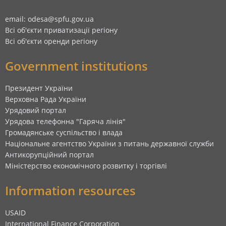
email: odesa@spfu.gov.ua
Всі об'єкти приватизації регіону
Всі об'єкти оренди регіону
Government institutions
Президент України
Верховна Рада України
Урядовий портал
Урядова телефонна "Гаряча лінія"
Громадянське суспільство і влада
Національне агентство України з питань державної служби
Антикорупційний портал
Міністерство економічного розвитку і торгівлі
Information resources
USAID
International Finance Corporation