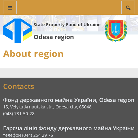
State Property Fund of Ukraine
Odesa region
About region
Contacts
Фонд державного майна України, Odesa region
15, Velyka Arnautska str., Odesa city, 65048
(048) 731-50-28
Гаряча лінія Фонду державного майна України
телефон (044) 254 29 76