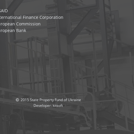
SAID
ternational Finance Corporation
uropean Commission
uropean Bank
2015 State Property Fund of Ukraine
Developer:
kitsoft