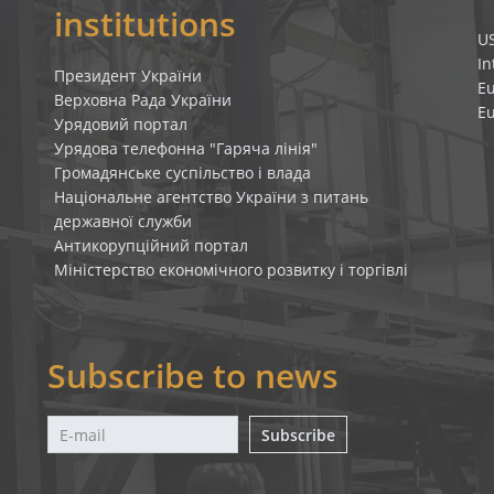
institutions
U
In
Президент України
E
Верховна Рада України
E
Урядовий портал
Урядова телефонна "Гаряча лінія"
Громадянське суспільство і влада
Національне агентство України з питань
державної служби
Антикорупційний портал
Міністерство економічного розвитку і торгівлі
Subscribe to news
Subscribe