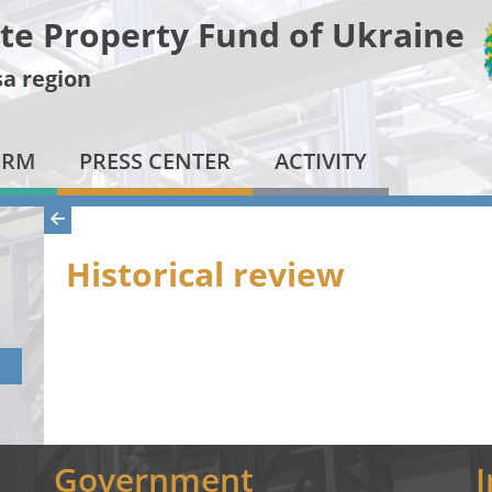
te Property Fund of Ukraine
a region
ORM
PRESS CENTER
ACTIVITY
Historical review
Government