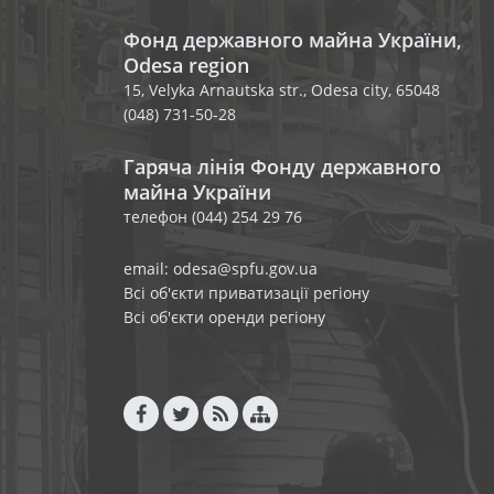
Фонд державного майна України,
Odesa region
15, Velyka Arnautska str., Odesa city, 65048
(048) 731-50-28
Гаряча лінія Фонду державного
майна України
телефон (044) 254 29 76
email: odesa@spfu.gov.ua
Всі об'єкти приватизації регіону
Всі об'єкти оренди регіону