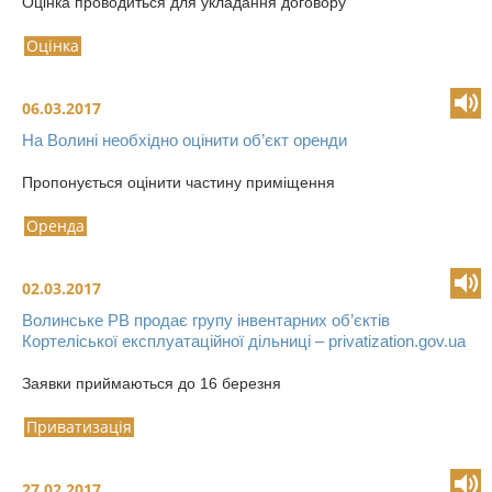
Оцінка проводиться для укладання договору
Оцінка
06.03.2017
На Волині необхідно оцінити об’єкт оренди
Пропонується оцінити частину приміщення
Оренда
02.03.2017
Волинське РВ продає групу інвентарних об’єктів
Кортеліської експлуатаційної дільниці – privatization.gov.ua
Заявки приймаються до 16 березня
Приватизація
27.02.2017