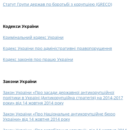
Статут Групи держав по боротьбі з корупцією (GRECO)
Кодекси України
Кримінальний кодекс України
Кодекс України про адміністративні правопорушення
Кодекс законів про працю України
Закони України
Закон України «Про засади державної антикорупційної
політики в Україні (Антикорупційна стратегія) на 2014-2017
роки» від 14 жовтня 2014 року
Закон України «Про Національне антикорупційне бюро
України» від 14 жовтня 2014 року