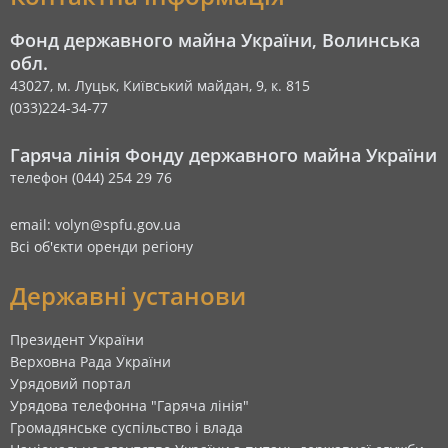
Фонд державного майна України, Волинська
обл.
43027, м. Луцьк, Київський майдан, 9, к. 815
(033)224-34-77
Гаряча лінія Фонду державного майна України
телефон (044) 254 29 76
email: volyn@spfu.gov.ua
Всі об'єкти оренди регіону
Державні установи
Президент України
Верховна Рада України
Урядовий портал
Урядова телефонна "Гаряча лінія"
Громадянське суспільство і влада