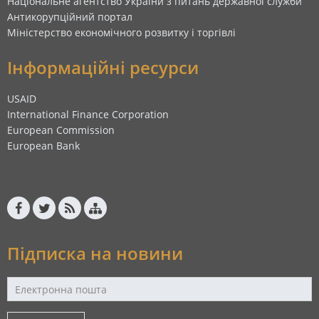
Національне агентство України з питань державної служби
Антикорупційний портал
Міністерство економічного розвитку і торгівлі
Інформаційні ресурси
USAID
International Finance Corporation
European Commission
European Bank
Підписка на новини