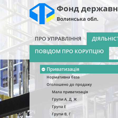
Фонд державн
Волинська обл.
ПРО УПРАВЛІННЯ
ДІЯЛЬНІС
ПОВІДОМ ПРО КОРУПЦІЮ
Приватизація
Нормативна база
Оголошено до продажу
Мала приватизація
Групи А, Д, Ж
Група Е
Групи В, Г