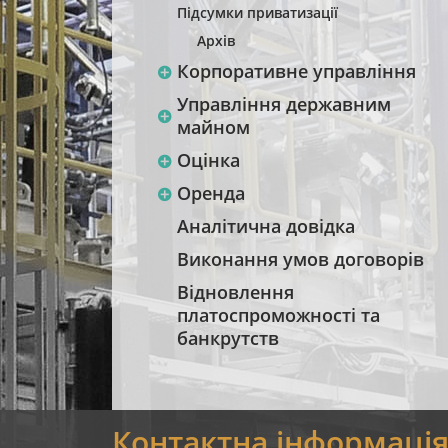
Підсумки приватизації
Архів
Корпоративне управління
Управління державним
майном
Оцінка
Оренда
Аналітична довідка
Виконання умов договорів
Відновлення
платоспроможності та
банкрутств
Контактна інформаці