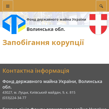
Фонд державного майна України
Волинська обл.
Запобігання корупції
Контактна інформація
Фонд державного майна України, Волинська
обл.
43027, м. Луцьк, Київський майдан, 9, к. 815
(033)224-34-77