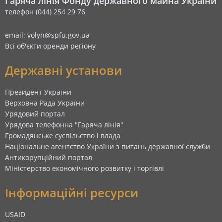
Гаряча лінія Фонду державного майна України
телефон (044) 254 29 76
email: volyn@spfu.gov.ua
Всі об'єкти оренди регіону
Державні установи
Президент України
Верховна Рада України
Урядовий портал
Урядова телефонна "Гаряча лінія"
Громадянське суспільство і влада
Національне агентство України з питань державної служби
Антикорупційний портал
Міністерство економічного розвитку і торгівлі
Інформаційні ресурси
USAID