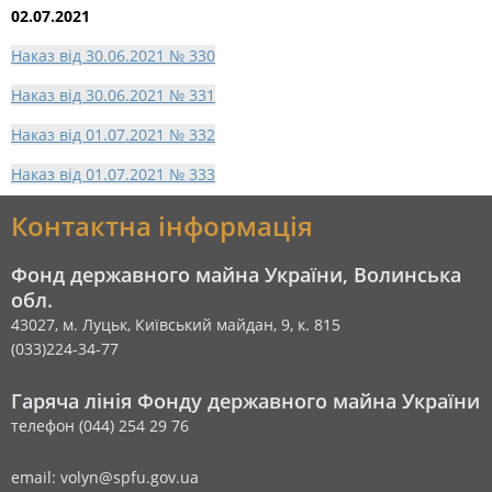
02.07.2021
Наказ від 30.06.2021 № 330
Наказ від 30.06.2021 № 331
Наказ від 01.07.2021 № 332
Наказ від 01.07.2021 № 333
Контактна інформація
Фонд державного майна України, Волинська
обл.
43027, м. Луцьк, Київський майдан, 9, к. 815
(033)224-34-77
Гаряча лінія Фонду державного майна України
телефон (044) 254 29 76
email: volyn@spfu.gov.ua