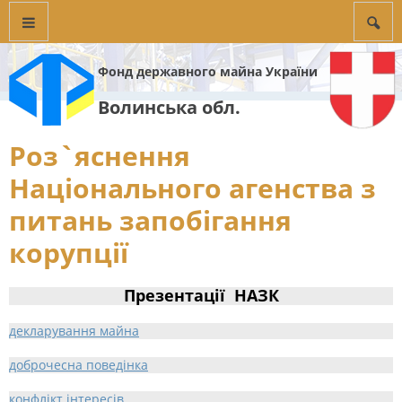
Фонд державного майна України
Волинська обл.
Роз`яснення
Національного агенства з
питань запобігання
корупції
Презентації НАЗК
декларування майна
доброчесна поведінка
конфлікт інтересів