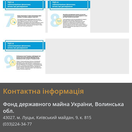
Контактна інформація
Фонд державного майна України, Волинська
обл.
43027, м. Луцьк, Київський майдан, 9, к. 815
(033)224-34-77