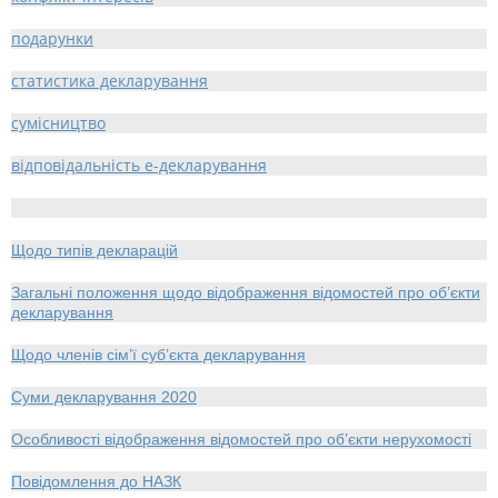
подарунки
статистика декларування
сумісництво
відповідальність е-декларування
Щодо типів декларацій
Загальні положення щодо відображення відомостей про об’єкти
декларування
Щодо членів сім’ї суб’єкта декларування
Суми декларування 2020
Особливості відображення відомостей про об’єкти нерухомості
Повідомлення до НАЗК