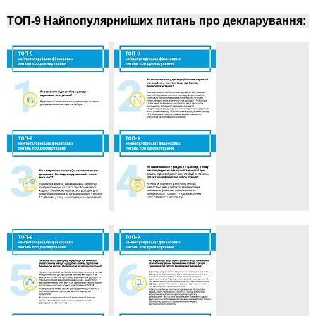
ТОП-9 Найпопулярниіших питань про декларування: