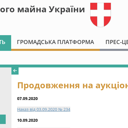
ого майна України
ТЬ
ГРОМАДСЬКА ПЛАТФОРМА
ПРЕС-Ц
Продовження на аукціо
07.09.2020
Наказ від 03.09.2020 № 234
10.09.2020