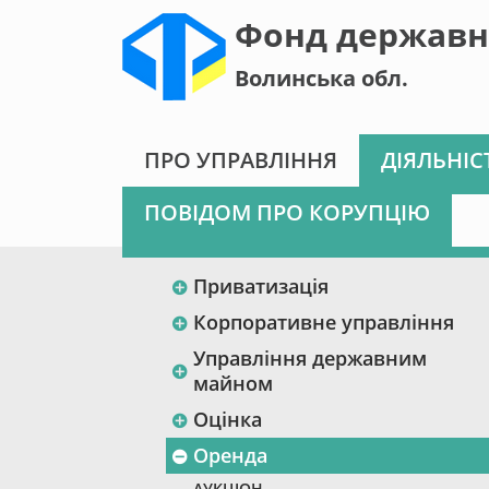
Фонд державн
Волинська обл.
ПРО УПРАВЛІННЯ
ДІЯЛЬНІС
ПОВІДОМ ПРО КОРУПЦІЮ
Приватизація
Корпоративне управління
Управління державним
майном
Оцінка
Оренда
АУКЦІОН