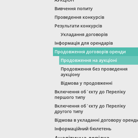
Вивчення попиту
Проведення конкурсів
Результати конкурсів
Укладання договорів
Інформація для орендарів
Продовження договорів оренди
Продовження на аукціоні
Продовження без проведення
аукціону
Відмова у продовженні
Включення об`єкту до Переліку
першого типу
Включення об`єкту до Переліку
другого типу
Відмова в укладанні договору оренд
Інформаційний бюлетень