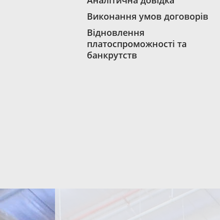
Аналітична довідка
Виконання умов договорів
Відновлення
платоспроможності та
банкрутств