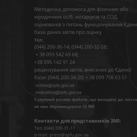
Методична допомога для фізичних або
юридичних осіб, нотаріусів та СОД,
оцінювачів з питань функціонування Єдин
бази даних звітів про оцінку
Тел:
(044) 200-36-14; (044) 200-32-58;
+ 38 093 542 69 68;
+38 095 142 91 24
рецензування звітів, внесених до Єдиної
бази: (044) 200-34-20; + 38 099 756 63 51
Сукупний розмір файлів, що вкладені до листа
не має перевищувати 11 Мб
Контакти для представників ЗМІ:
Тел: (044) 200-31-11
e-mail: press@spfu.gov.ua