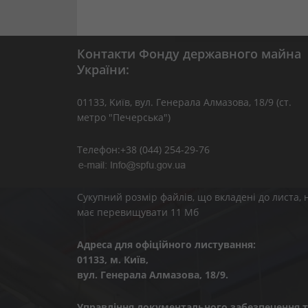
Контакти Фонду державного майна
України:
01133, Kиїв, вул. Генерала Алмазова, 18/9 (ст.
метро "Печерська")
Телефон:+38 (044) 254-29-76
Сукупний розмір файлів, що вкладені до листа, 
має перевищувати 11 Мб
Адреса для офіційного листування:
01133, м. Київ,
вул. Генерала Алмазова, 18/9.
Управління документального забезпечення т