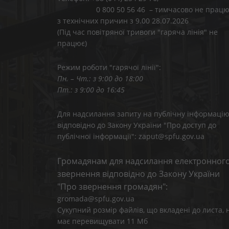
0 800 50 56 46 – тимчасово не працю
з технічних причин з 9.00 28.07.2026
(Під час повітряної тривоги "гаряча лінія" не
працює)
Режим роботи "гарячої лінії":
Пн. – Чт.: з 9:00 до 18:00
Пт.: з 9:00 до 16:45
Для надсилання запиту на публічну інформаці
відповідно до Закону України "Про доступ до
публічної інформації": zaput@spfu.gov.ua
Громадянам для надсилання електронног
звернення відповідно до Закону України
"Про звернення громадян":
gromada@spfu.gov.ua
Сукупний розмір файлів, що вкладені до листа, 
має перевищувати 11 Мб