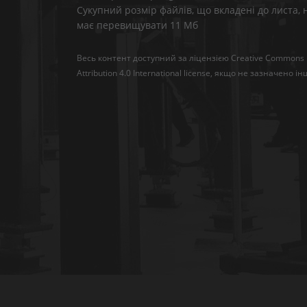
Сукупний розмір файлів, що вкладені до листа, 
має перевищувати 11 Мб
Весь контент доступний за ліцензією
Creative Commons
Attribution 4.0 International license
, якщо не зазначено ін