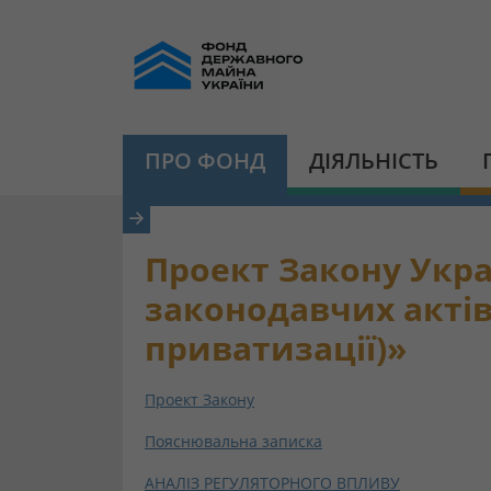
ПРО ФОНД
ДІЯЛЬНІСТЬ
Проект Закону Укра
законодавчих акті
приватизації)»
Проект Закону
Пояснювальна записка
АНАЛІЗ РЕГУЛЯТОРНОГО ВПЛИВУ