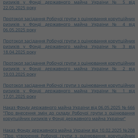
ризиків у Фонді державного майна України № 5 від
22.05.2025 року
Протокол засідання Робочої групи з оцінювання корупційних
ризиків у Фонді державного майна України № 4 від
06.05.2025 року
Протокол засідання Робочої групи з оцінювання корупційних
ризиків у Фонді державного майна України № 3 від
18.04.2025 року
Протокол засідання Робочої групи з оцінювання корупційних
ризиків у Фонді державного майна України № 2 від
10.03.2025 року
Протокол засідання Робочої групи з оцінювання корупційних
ризиків у Фонді державного майна України № 1 від
17.01.2025 року
Наказ Фонду державного майна України від 06.05.2025 № 666
"Про внесення змін до складу Робочої групи з оцінювання
корупційних ризиків у Фонді державного майна України"
Наказ Фонду державного майна України від 10.02.2025 №208
"Про утворення Робочої групи з оцінювання корупційних