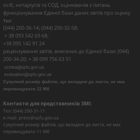
осіб, нотаріусів та СОД, оцінювачів з питань
функціонування Єдиної бази даних звітів про оцінку
Тел:
(044) 200-36-14; (044) 200-32-58;
+ 38 093 542 69 68;
+38 095 142 91 24
рецензування звітів, внесених до Єдиної бази: (044)
200-34-20; + 38 099 756 63 51
Сукупний розмір файлів, що вкладені до листа, не має
перевищувати 11 Мб
Контакти для представників ЗМІ:
Тел: (044) 200-31-11
e-mail: press@spfu.gov.ua
Сукупний розмір файлів, що вкладені до листа, не має
перевищувати 11 Мб