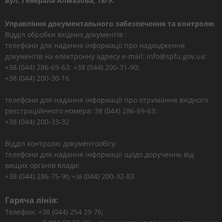
вул. Генерала Алмазова, 18/9.
Управління документального забезпечення та контролю
Відділ обробки вхідних документів :
телефони для надання інформації про надходження
документів на електронну адресу e-mail: info@spfu.gov.ua:
+38 (044) 286-69-63; +38 (044) 200-31-90;
+38 (044) 200-30-16
телефони для надання інформації про отримання вхідного
реєстраційнного номера: 38 (044) 286-69-63;
+38 (044) 200-33-32
Відділ контролю документообігу:
телефони для надання інформації щодо дорученнь від
вищих органів влади:
+38 (044) 286-75-9
(044) 200-32-83
0; +38
Гаряча лінія:
Телефон: +38 (044) 254 29 76;