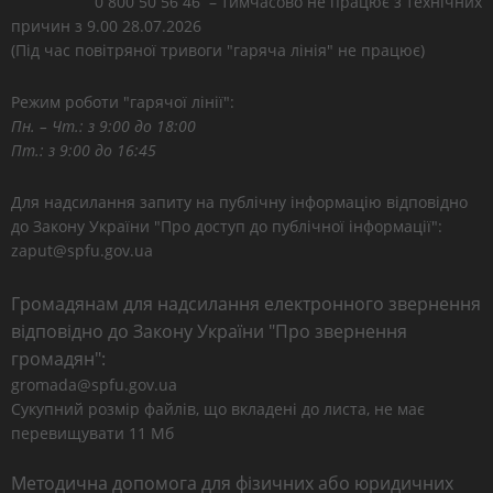
0 800 50 56 46 – тимчасово не працює з технічних
причин з 9.00 28.07.2026
(Під час повітряної тривоги "гаряча лінія" не працює)
Режим роботи "гарячої лінії":
Пн. – Чт.: з 9:00 до 18:00
Пт.: з 9:00 до 16:45
Для надсилання запиту на публічну інформацію відповідно
до Закону України "Про доступ до публічної інформації":
zaput@spfu.gov.ua
Громадянам для надсилання електронного звернення
відповідно до Закону України "Про звернення
громадян":
gromada@spfu.gov.ua
Сукупний розмір файлів, що вкладені до листа, не має
перевищувати 11 Мб
Методична допомога для фізичних або юридичних