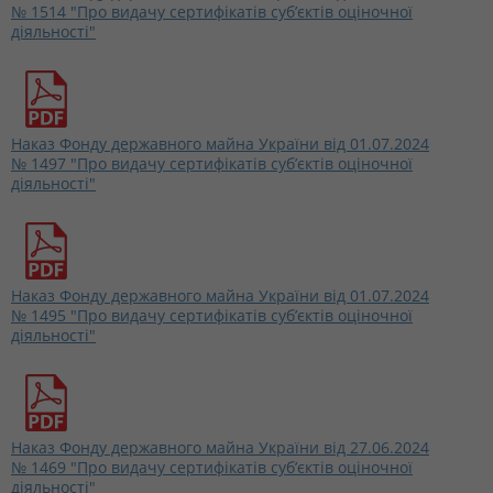
№ 1514 "Про видачу сертифікатів суб’єктів оціночної
діяльності"
Наказ Фонду державного майна України від 01.07.2024
№ 1497 "Про видачу сертифікатів суб’єктів оціночної
діяльності"
Наказ Фонду державного майна України від 01.07.2024
№ 1495 "Про видачу сертифікатів суб’єктів оціночної
діяльності"
Наказ Фонду державного майна України від 27.06.2024
№ 1469 "Про видачу сертифікатів суб’єктів оціночної
діяльності"