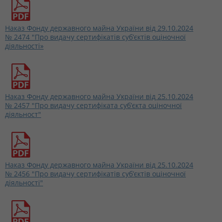
Наказ Фонду державного майна України від 29.10.2024
№ 2474 "Про видачу сертифікатів суб’єктів оціночної
діяльності»
Наказ Фонду державного майна України від 25.10.2024
№ 2457 "Про видачу сертифіката суб’єкта оціночної
діяльност"
Наказ Фонду державного майна України від 25.10.2024
№ 2456 "Про видачу сертифікатів суб’єктів оціночної
діяльності"